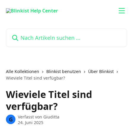
Zum Hauptinhalt springen
Nach Artikeln suchen …
Alle Kollektionen
Blinkist benutzen
Über Blinkist
Wieviele Titel sind verfügbar?
Wieviele Titel sind
verfügbar?
Verfasst von
Giuditta
G
24. Juni 2025