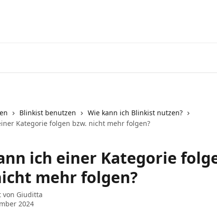
nen
Blinkist benutzen
Wie kann ich Blinkist nutzen?
einer Kategorie folgen bzw. nicht mehr folgen?
ann ich einer Kategorie folg
nicht mehr folgen?
t von
Giuditta
ember 2024