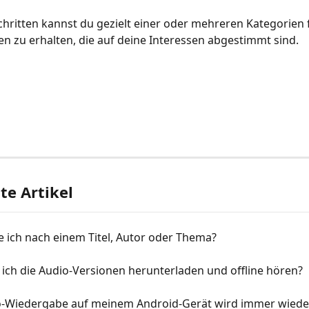
chritten kannst du gezielt einer oder mehreren Kategorien 
 zu erhalten, die auf deine Interessen abgestimmt sind.
d
e Artikel
 ich nach einem Titel, Autor oder Thema?
ich die Audio-Versionen herunterladen und offline hören?
o-Wiedergabe auf meinem Android-Gerät wird immer wiede