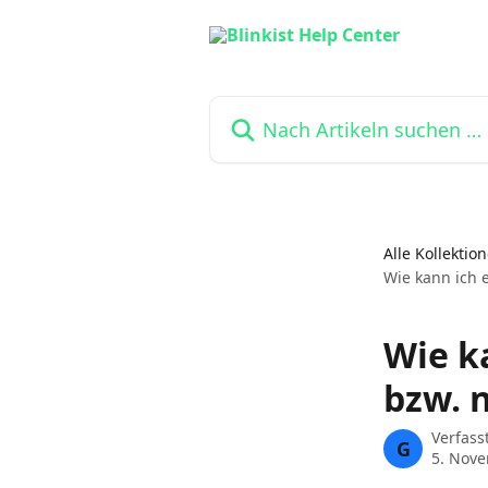
Zum Hauptinhalt springen
Nach Artikeln suchen …
Alle Kollektio
Wie kann ich 
Wie k
bzw. 
Verfass
G
5. Nov