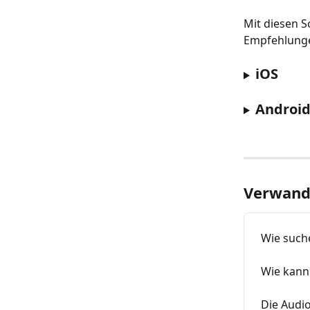
Mit diesen S
Empfehlungen
iOS
Androi
Verwandt
Wie suche
Wie kann 
Die Audi