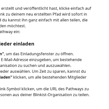
stellt und veröffentlicht hast, klicke einfach auf 
ink zu deinem neu erstellten Pfad wird sofort in 
du kannst ihn ganz einfach mit allen teilen, die 
den möchtest.
athway ein:
ieder einladen
n“
, um das Einladungsfenster zu öffnen.
 E-Mail-Adresse einzugeben, um bestehende 
rganisation zu suchen und auszuwählen. 
lieder auswählen. Um Zeit zu sparen, kannst du 
laden“ 
klicken, um alle bestehenden Mitglieder 
Link-Symbol klicken, um die URL des Pathways zu 
onen aus deiner Blinkist-Organisation zu teilen.