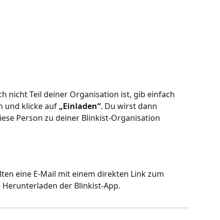
nicht Teil deiner Organisation ist, gib einfach 
n und klicke auf 
„Einladen“
. Du wirst dann 
iese Person zu deiner Blinkist-Organisation 
lten eine E-Mail mit einem direkten Link zum 
erunterladen der Blinkist-App.