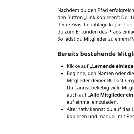
Nachdem du den Pfad erfolgreich er
den Button „Link kopieren“: Der L
deine Zwischenablage kopiert und 
du zum Erkunden des Pfads einla
So lädst du Mitglieder zu einem P
Bereits bestehende Mitgl
Klicke auf 
„Lernende einlade
Beginne, den Namen oder die
Mitglieder deiner Blinkist-O
Du kannst beliebig viele Mitg
auch auf 
„Alle Mitglieder ein
auf einmal einzuladen.
Alternativ kannst du auf das 
kopieren und manuell mit Pers