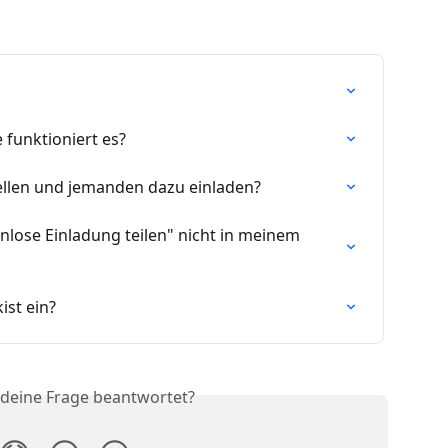
 funktioniert es?
ellen und jemanden dazu einladen?
lose Einladung teilen" nicht in meinem 
ist ein?
 deine Frage beantwortet?