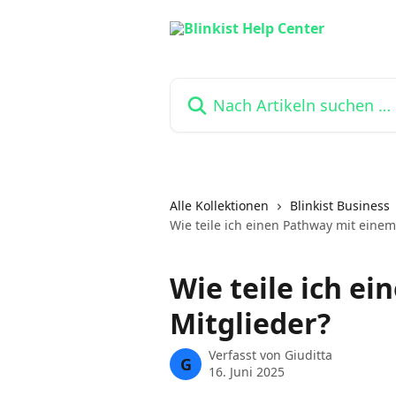
Zum Hauptinhalt springen
Nach Artikeln suchen …
Alle Kollektionen
Blinkist Business
Wie teile ich einen Pathway mit einem
Wie teile ich e
Mitglieder?
Verfasst von
Giuditta
G
16. Juni 2025