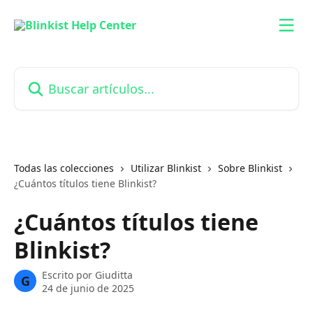
Ir al contenido principal
Buscar artículos...
Todas las colecciones
Utilizar Blinkist
Sobre Blinkist
¿Cuántos títulos tiene Blinkist?
¿Cuántos títulos tiene
Blinkist?
Escrito por
Giuditta
G
24 de junio de 2025