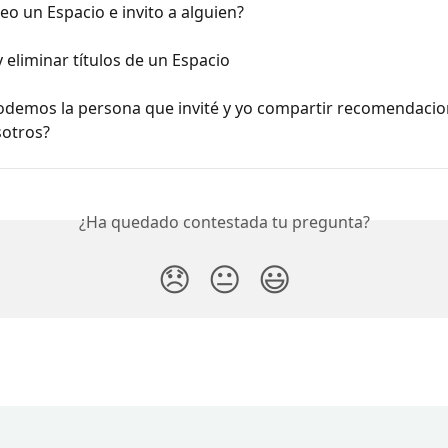
o un Espacio e invito a alguien?
 eliminar títulos de un Espacio
demos la persona que invité y yo compartir recomendacio
sotros?
¿Ha quedado contestada tu pregunta?
😞
😐
😃