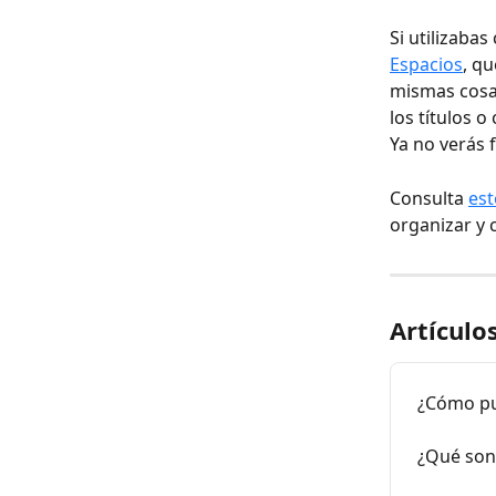
Si utilizabas
Espacios
, qu
mismas cosas
los títulos o
Ya no verás 
Consulta 
est
organizar y 
Artículo
¿Cómo pu
¿Qué son 