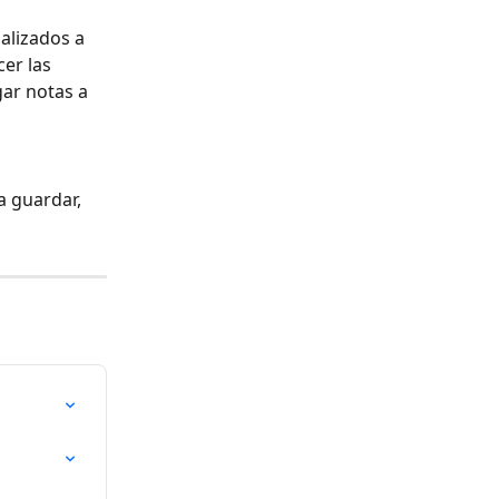
ualizados a 
er las 
ar notas a 
 guardar, 