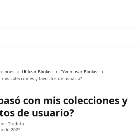
cciones
Utilizar Blinkist
Cómo usar Blinkist
mis colecciones y favoritos de usuario?
pasó con mis colecciones y
tos de usuario?
 por
Giuditta
lio de 2025