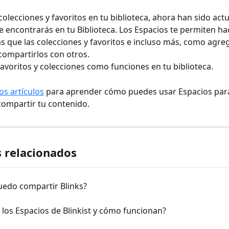
 colecciones y favoritos en tu biblioteca, ahora han sido act
e encontrarás en tu Biblioteca. Los Espacios te permiten hac
 que las colecciones y favoritos e incluso más, como agreg
 compartirlos con otros.
favoritos y colecciones como funciones en tu biblioteca.
os artículos
 para aprender cómo puedes usar Espacios para
compartir tu contenido.
s relacionados
edo compartir Blinks?
los Espacios de Blinkist y cómo funcionan?