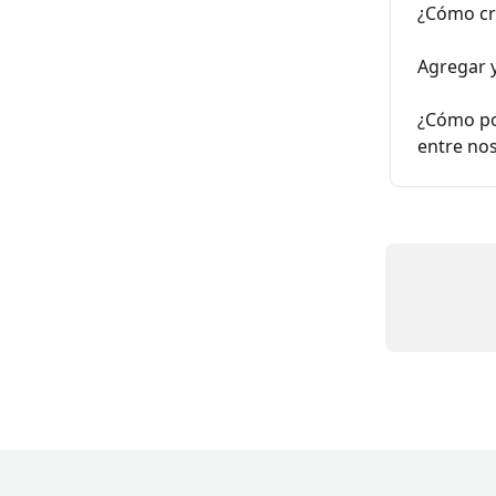
¿Cómo cre
Agregar y
¿Cómo po
entre no