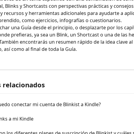
al, Blinks y Shortcasts con perspectivas prácticas y consejos
 y recursos y herramientas adicionales para ayudarte a aplic
prendido, como ejercicios, infografías o cuestionarios.
har una Guía desde el principio, o desplazarte por los capí
de prefieras, ya sea un Blink, un Shortcast o una de las h
 También encontrarás un resumen rápido de la idea clave al f
, así como al final de toda la Guía.
s relacionados
do conectar mi cuenta de Blinkist a Kindle?
inks a mi Kindle
on los diferentes planes de suscripción de Blinkist y cuáles 