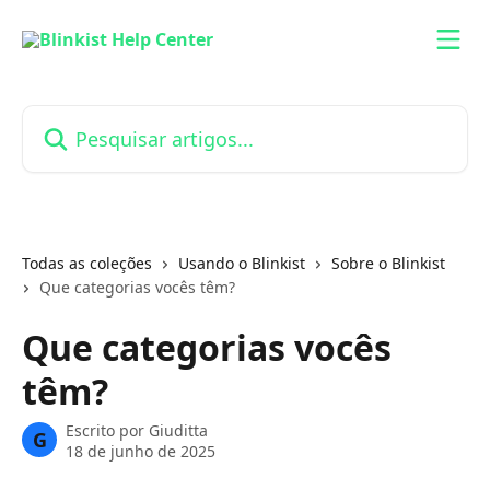
Passar para o conteúdo principal
Pesquisar artigos...
Todas as coleções
Usando o Blinkist
Sobre o Blinkist
Que categorias vocês têm?
Que categorias vocês
têm?
Escrito por
Giuditta
G
18 de junho de 2025