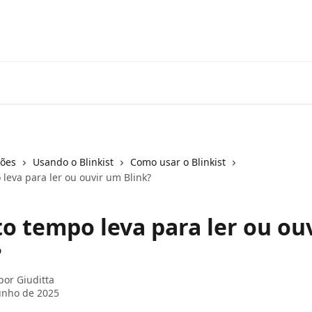
ções
Usando o Blinkist
Como usar o Blinkist
leva para ler ou ouvir um Blink?
o tempo leva para ler ou ou
?
 por
Giuditta
unho de 2025