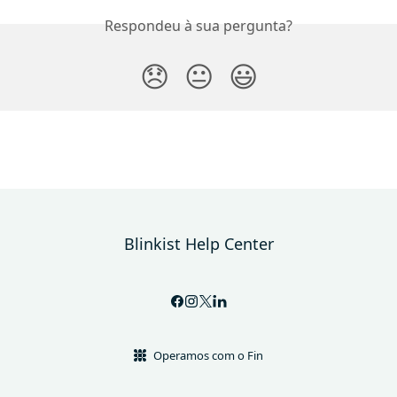
Respondeu à sua pergunta?
😞
😐
😃
Blinkist Help Center
Operamos com o Fin