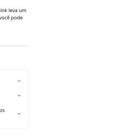
ink leva um 
você pode 
os 