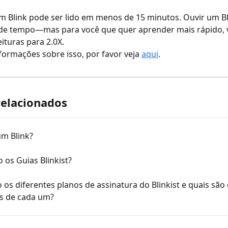
 Blink pode ser lido em menos de 15 minutos. Ouvir um Bl
de tempo—mas para você que quer aprender mais rápido, 
eituras para 2.0X. 
formações sobre isso, por favor veja 
aqui
.
relacionados
um Blink?
 os Guias Blinkist?
 os diferentes planos de assinatura do Blinkist e quais são 
os de cada um?