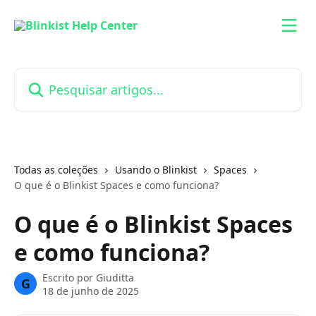
Passar para o conteúdo principal
Pesquisar artigos...
Todas as coleções
Usando o Blinkist
Spaces
O que é o Blinkist Spaces e como funciona?
O que é o Blinkist Spaces
e como funciona?
Escrito por
Giuditta
G
18 de junho de 2025