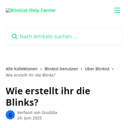
Zum Hauptinhalt springen
Nach Artikeln suchen …
Alle Kollektionen
Blinkist benutzen
Über Blinkist
Wie erstellt ihr die Blinks?
Wie erstellt ihr die
Blinks?
Verfasst von
Giuditta
G
24. Juni 2025