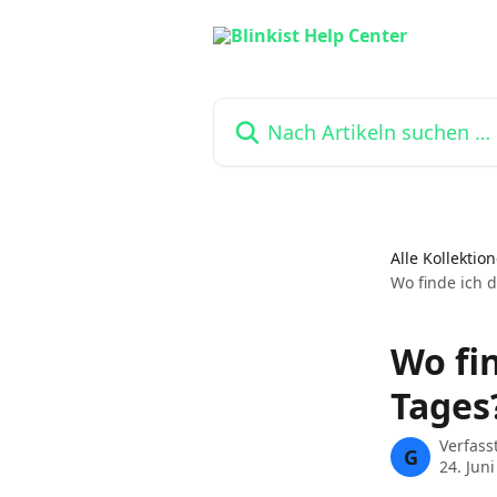
Zum Hauptinhalt springen
Nach Artikeln suchen …
Alle Kollektio
Wo finde ich 
Wo fi
Tages
Verfass
G
24. Jun