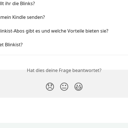
lt ihr die Blinks?
 mein Kindle senden?
inkist‑Abos gibt es und welche Vorteile bieten sie?
t Blinkist?
Hat dies deine Frage beantwortet?
😞
😐
😃