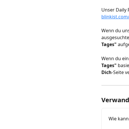
Unser Daily 
blinkist.com
Wenn du uns
ausgesuchten
Tages"
 aufge
Wenn du ein
Tages"
 basi
Dich
-Seite 
Verwandt
Wie kann 