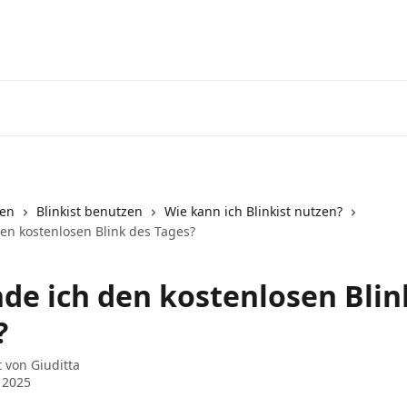
nen
Blinkist benutzen
Wie kann ich Blinkist nutzen?
den kostenlosen Blink des Tages?
nde ich den kostenlosen Blin
?
t von
Giuditta
i 2025