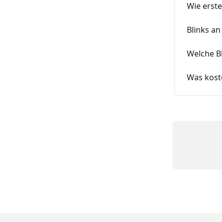
Wie erstel
Blinks an
Welche Bl
Was koste