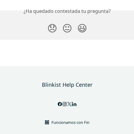
¿Ha quedado contestada tu pregunta?
😞
😐
😃
Blinkist Help Center
Funcionamos con Fin