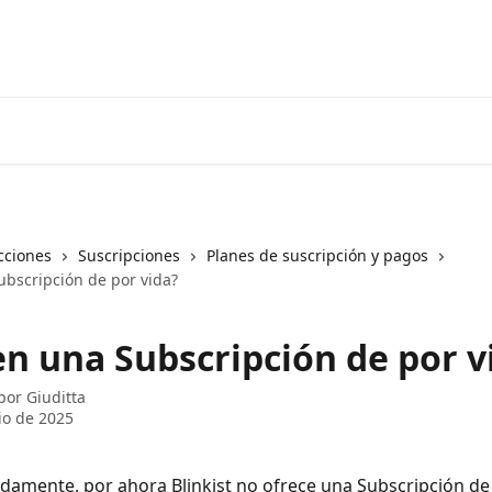
cciones
Suscripciones
Planes de suscripción y pagos
ubscripción de por vida?
en una Subscripción de por v
 por
Giuditta
lio de 2025
amente, por ahora Blinkist no ofrece una Subscripción de 