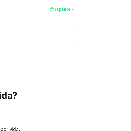
Español
ida?
por vida. 