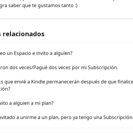
gra saber que te gustamos tanto :)
s relacionados
o un Espacio e invito a alguien?
ron dos veces/Pagué dos veces por mi Subscripción.
ks que envié a Kindle permanecerán después de que finalice
ción?
ito a alguien a mi plan?
vitado a unirme a un plan, pero ya tengo una Subscripción