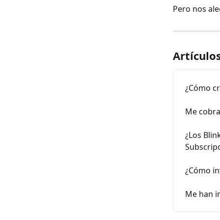
Pero nos ale
Artículo
¿Cómo cre
Me cobra
¿Los Blin
Subscrip
¿Cómo inv
Me han in