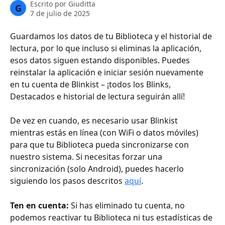
Escrito por
Giuditta
G
7 de julio de 2025
Guardamos los datos de tu Biblioteca y el historial de 
lectura, por lo que incluso si eliminas la aplicación, 
esos datos siguen estando disponibles. Puedes 
reinstalar la aplicación e iniciar sesión nuevamente 
en tu cuenta de Blinkist – ¡todos los Blinks, 
Destacados e historial de lectura seguirán allí!
De vez en cuando, es necesario usar Blinkist 
mientras estás en línea (con WiFi o datos móviles) 
para que tu Biblioteca pueda sincronizarse con 
nuestro sistema. Si necesitas forzar una 
sincronización (solo Android), puedes hacerlo 
siguiendo los pasos descritos 
aquí
.
Ten en cuenta:
 Si has eliminado tu cuenta, no 
podemos reactivar tu Biblioteca ni tus estadísticas de 