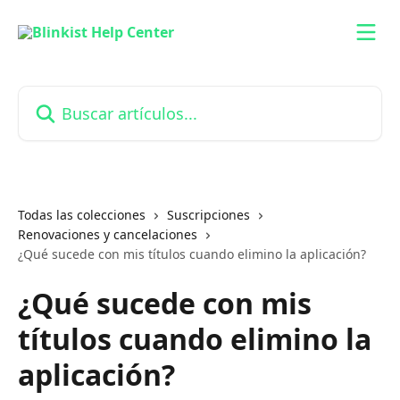
Ir al contenido principal
Buscar artículos...
Todas las colecciones
Suscripciones
Renovaciones y cancelaciones
¿Qué sucede con mis títulos cuando elimino la aplicación?
¿Qué sucede con mis
títulos cuando elimino la
aplicación?