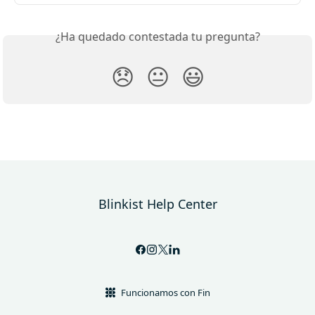
¿Ha quedado contestada tu pregunta?
😞
😐
😃
Blinkist Help Center
Funcionamos con Fin